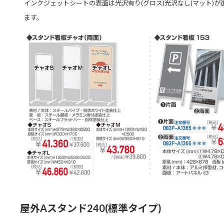
インクジェットシートの表面は光沢有り(グロス)光沢なし(マット)が
ます。
屋外Aスタンド240(標準タイプ)