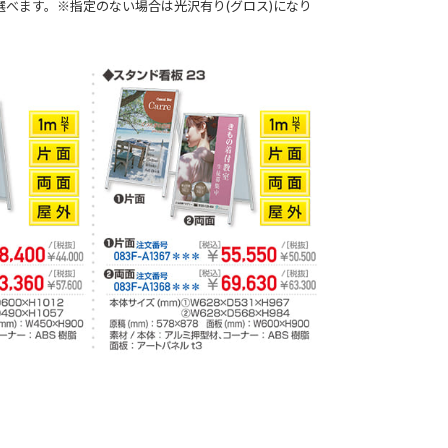
選べます。※指定のない場合は光沢有り(グロス)になり