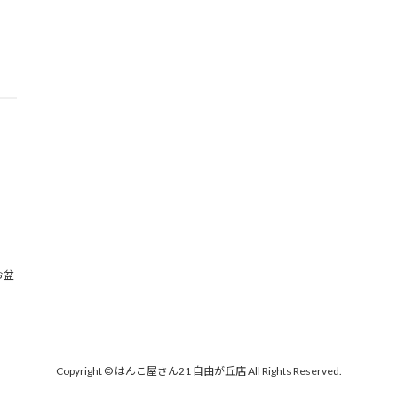
お盆
Copyright © はんこ屋さん21 自由が丘店 All Rights Reserved.