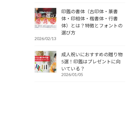
印鑑の書体（古印体・篆書
体・印相体・楷書体・行書
体）とは？特徴とフォントの
選び方
2026/02/13
成人祝いにおすすめの贈り物
5選！印鑑はプレゼントに向
いている？
2026/01/05